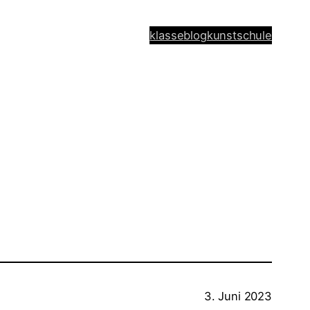
klasse
blog
kunstschule
3. Juni 2023