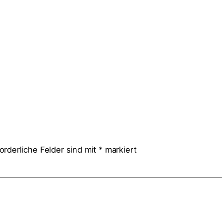
r
orderliche Felder sind mit
*
markiert