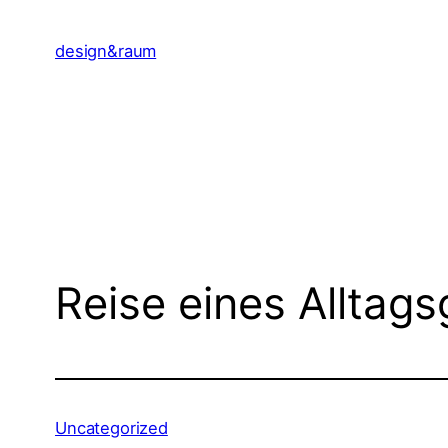
Zum
Inhalt
design&raum
springen
Reise eines Alltag
Uncategorized