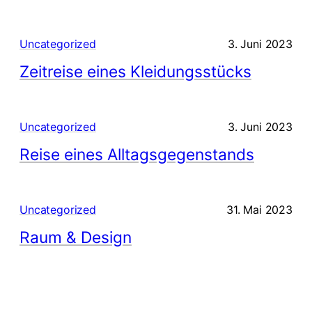
Uncategorized
3. Juni 2023
Zeitreise eines Kleidungsstücks
Uncategorized
3. Juni 2023
Reise eines Alltagsgegenstands
Uncategorized
31. Mai 2023
Raum & Design